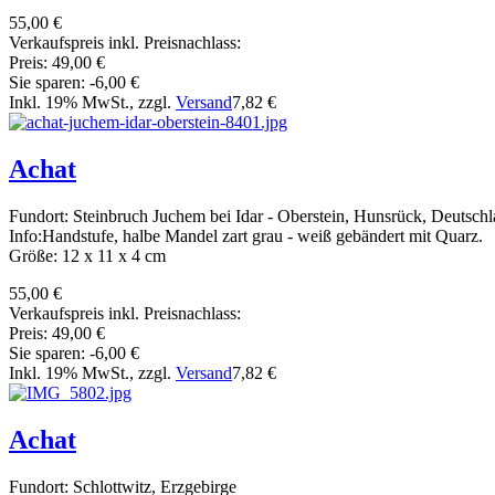
55,00 €
Verkaufspreis inkl. Preisnachlass:
Preis:
49,00 €
Sie sparen:
-6,00 €
Inkl. 19% MwSt., zzgl.
Versand
7,82 €
Achat
Fundort: Steinbruch Juchem bei Idar - Oberstein, Hunsrück, Deutsch
Info:Handstufe, halbe Mandel zart grau - weiß gebändert mit Quarz.
Größe: 12 x 11 x 4 cm
55,00 €
Verkaufspreis inkl. Preisnachlass:
Preis:
49,00 €
Sie sparen:
-6,00 €
Inkl. 19% MwSt., zzgl.
Versand
7,82 €
Achat
Fundort: Schlottwitz, Erzgebirge