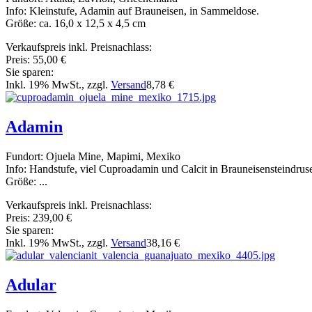
Info: Kleinstufe, Adamin auf Brauneisen, in Sammeldose.
Größe: ca. 16,0 x 12,5 x 4,5 cm
Verkaufspreis inkl. Preisnachlass:
Preis:
55,00 €
Sie sparen:
Inkl. 19% MwSt., zzgl.
Versand
8,78 €
Adamin
Fundort: Ojuela Mine, Mapimi, Mexiko
Info: Handstufe, viel Cuproadamin und Calcit in Brauneisensteindruse
Größe: ...
Verkaufspreis inkl. Preisnachlass:
Preis:
239,00 €
Sie sparen:
Inkl. 19% MwSt., zzgl.
Versand
38,16 €
Adular