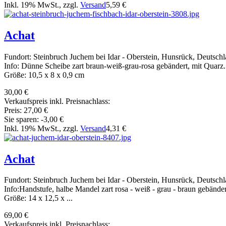
Inkl. 19% MwSt., zzgl.
Versand
5,59 €
Achat
Fundort: Steinbruch Juchem bei Idar - Oberstein, Hunsrück, Deutsch
Info: Dünne Scheibe zart braun-weiß-grau-rosa gebändert, mit Quarz.
Größe: 10,5 x 8 x 0,9 cm
30,00 €
Verkaufspreis inkl. Preisnachlass:
Preis:
27,00 €
Sie sparen:
-3,00 €
Inkl. 19% MwSt., zzgl.
Versand
4,31 €
Achat
Fundort: Steinbruch Juchem bei Idar - Oberstein, Hunsrück, Deutsch
Info:Handstufe, halbe Mandel zart rosa - weiß - grau - braun gebänder
Größe: 14 x 12,5 x ...
69,00 €
Verkaufspreis inkl. Preisnachlass: