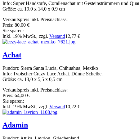
Info: Super Handstufe, Corallenachat mit Gesteinstrümmern und Quar
Größe: ca. 19,0 x 14,0 x 0,9 cm
Verkaufspreis inkl. Preisnachlass:
Preis:
80,00 €
Sie sparen:
Inkl. 19% MwSt., zzgl.
Versand
12,77 €
Achat
Fundort: Sierra Santa Lucia, Chihuahua, Mexiko
Info: Typischer Crazy Lace Achat. Dünne Scheibe.
Größe: ca. 13,0 x 5,5 x 0,5 cm
Verkaufspreis inkl. Preisnachlass:
Preis:
64,00 €
Sie sparen:
Inkl. 19% MwSt., zzgl.
Versand
10,22 €
Adamin
Fundort: Attika, Lavrion, Griechenland