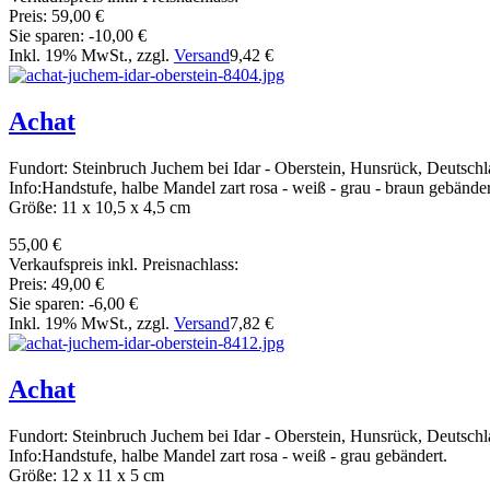
Preis:
59,00 €
Sie sparen:
-10,00 €
Inkl. 19% MwSt., zzgl.
Versand
9,42 €
Achat
Fundort: Steinbruch Juchem bei Idar - Oberstein, Hunsrück, Deutsch
Info:Handstufe, halbe Mandel zart rosa - weiß - grau - braun gebänder
Größe: 11 x 10,5 x 4,5 cm
55,00 €
Verkaufspreis inkl. Preisnachlass:
Preis:
49,00 €
Sie sparen:
-6,00 €
Inkl. 19% MwSt., zzgl.
Versand
7,82 €
Achat
Fundort: Steinbruch Juchem bei Idar - Oberstein, Hunsrück, Deutsch
Info:Handstufe, halbe Mandel zart rosa - weiß - grau gebändert.
Größe: 12 x 11 x 5 cm