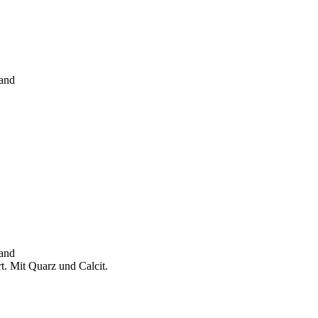
land
land
t. Mit Quarz und Calcit.