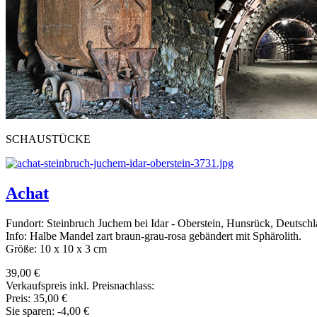
SCHAUSTÜCKE
Achat
Fundort: Steinbruch Juchem bei Idar - Oberstein, Hunsrück, Deutsch
Info: Halbe Mandel zart braun-grau-rosa gebändert mit Sphärolith.
Größe: 10 x 10 x 3 cm
39,00 €
Verkaufspreis inkl. Preisnachlass:
Preis:
35,00 €
Sie sparen:
-4,00 €