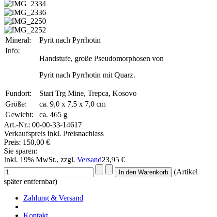
Mineral:
Pyrit nach Pyrrhotin
Info:
Handstufe, große Pseudomorphosen von
Pyrit nach Pyrrhotin mit Quarz.
Fundort:
Stari Trg Mine, Trepca, Kosovo
Größe:
ca. 9,0 x 7,5 x 7,0 cm
Gewicht:
ca. 465 g
Art.-Nr.:
00-00-33-14617
Verkaufspreis inkl. Preisnachlass
Preis:
150,00 €
Sie sparen:
Inkl. 19% MwSt., zzgl.
Versand
23,95 €
(Artikel
später entfernbar)
Zahlung & Versand
|
Kontakt