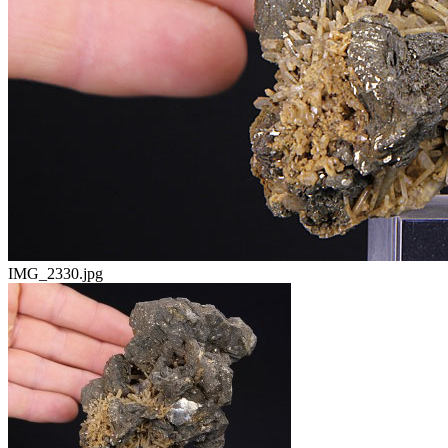
IMG_2330.jpg