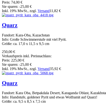
Preis:
74,00 €
Sie sparen:
-25,00 €
Inkl. 19% MwSt., zzgl.
Versand
11,82 €
Quarz
Fundort: Kara-Oba, Kazachstan
Info: Große Schwimmerstufe mit viel Pyrit.
Größe: ca. 17,0 x 11,5 x 9,5 cm
250,00 €
Verkaufspreis inkl. Preisnachlass:
Preis:
225,00 €
Sie sparen:
-25,00 €
Inkl. 19% MwSt., zzgl.
Versand
35,92 €
Quarz
Fundort: Kara Oba, Betpakdala Desert, Karaganda Oblast, Kazakhst
Info: Handstufe, goldener Pyrit und etwas Wolframit auf Quarz!
Größe: ca. 9,5 x 8,5 x 7,5 cm