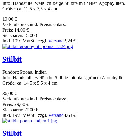
Info: Handstufe, weißlich-beige Stilbite mit hellen Apophylliten.
Größe: ca. 11,5 x 7,5 x 4 cm
19,00 €
Verkaufspreis inkl. Preisnachlass:
Preis:
14,00 €
Sie sparen:
-5,00 €
Inkl. 19% MwSt., zzgl.
Versand
2,24 €
Stilbit
Fundort: Poona, Indien
Info: Handstufe, weißliche Stilbite mit blau-grünem Apophyllit.
Größe: ca. 14,5 x 5,5 x 4 cm
36,00 €
Verkaufspreis inkl. Preisnachlass:
Preis:
29,00 €
Sie sparen:
-7,00 €
Inkl. 19% MwSt., zzgl.
Versand
4,63 €
Stilbit