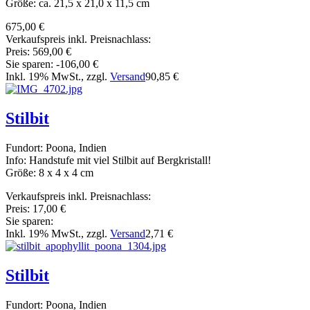
Größe: ca. 21,5 x 21,0 x 11,5 cm
675,00 €
Verkaufspreis inkl. Preisnachlass:
Preis:
569,00 €
Sie sparen:
-106,00 €
Inkl. 19% MwSt., zzgl.
Versand
90,85 €
Stilbit
Fundort: Poona, Indien
Info: Handstufe mit viel Stilbit auf Bergkristall!
Größe: 8 x 4 x 4 cm
Verkaufspreis inkl. Preisnachlass:
Preis:
17,00 €
Sie sparen:
Inkl. 19% MwSt., zzgl.
Versand
2,71 €
Stilbit
Fundort: Poona, Indien