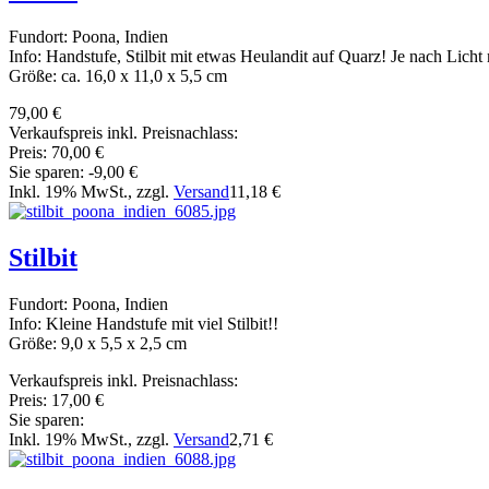
Fundort: Poona, Indien
Info: Handstufe, Stilbit mit etwas Heulandit auf Quarz! Je nach Licht 
Größe: ca. 16,0 x 11,0 x 5,5 cm
79,00 €
Verkaufspreis inkl. Preisnachlass:
Preis:
70,00 €
Sie sparen:
-9,00 €
Inkl. 19% MwSt., zzgl.
Versand
11,18 €
Stilbit
Fundort: Poona, Indien
Info: Kleine Handstufe mit viel Stilbit!!
Größe: 9,0 x 5,5 x 2,5 cm
Verkaufspreis inkl. Preisnachlass:
Preis:
17,00 €
Sie sparen:
Inkl. 19% MwSt., zzgl.
Versand
2,71 €