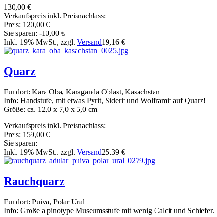
130,00 €
Verkaufspreis inkl. Preisnachlass:
Preis:
120,00 €
Sie sparen:
-10,00 €
Inkl. 19% MwSt., zzgl.
Versand
19,16 €
Quarz
Fundort: Kara Oba, Karaganda Oblast, Kasachstan
Info: Handstufe, mit etwas Pyrit, Siderit und Wolframit auf Quarz!
Größe: ca. 12,0 x 7,0 x 5,0 cm
Verkaufspreis inkl. Preisnachlass:
Preis:
159,00 €
Sie sparen:
Inkl. 19% MwSt., zzgl.
Versand
25,39 €
Rauchquarz
Fundort: Puiva, Polar Ural
Info: Große alpinotype Museumsstufe mit wenig Calcit und Schiefer. K