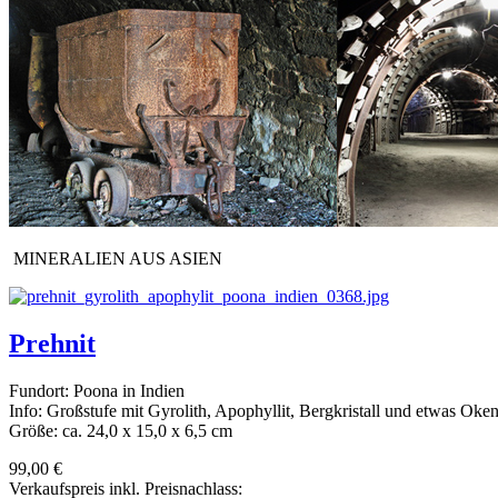
MINERALIEN AUS ASIEN
Prehnit
Fundort: Poona in Indien
Info: Großstufe mit Gyrolith, Apophyllit, Bergkristall und etwas Oken
Größe: ca. 24,0 x 15,0 x 6,5 cm
99,00 €
Verkaufspreis inkl. Preisnachlass: