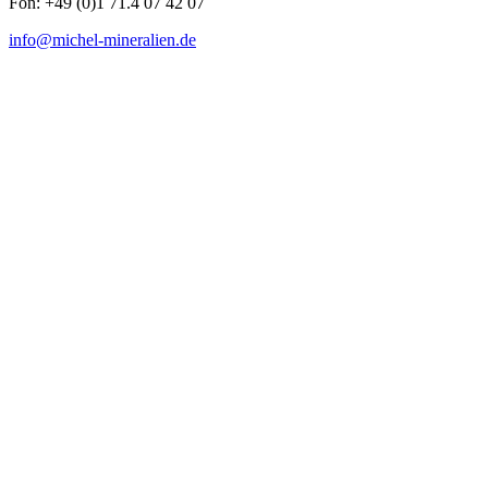
Fon: +49 (0)1 71.4 07 42 07
info@michel-mineralien.de