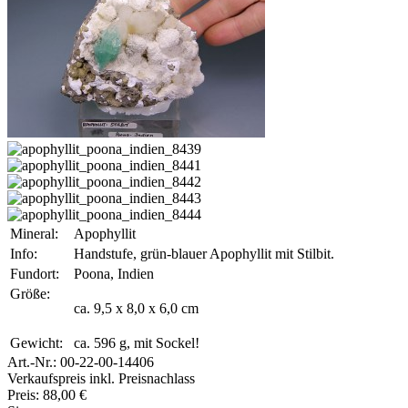
Mineral:
Apophyllit
Info:
Handstufe, grün-blauer Apophyllit mit Stilbit.
Fundort:
Poona, Indien
Größe:
ca. 9,5 x 8,0 x 6,0 cm
Gewicht:
ca. 596 g, mit Sockel!
Art.-Nr.:
00-22-00-14406
Verkaufspreis inkl. Preisnachlass
Preis:
88,00 €