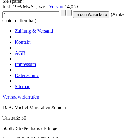
Sie sparen:
Inkl. 19% MwSt., zzgl.
Versand
14,05 €
(Artikel
später entfernbar)
Zahlung & Versand
|
Kontakt
|
AGB
|
Impressum
|
Datenschutz
|
Sitemap
Vertrag widerrufen
D. A. Michel Mineralien & mehr
Talstraße 30
56587 Straßenhaus / Ellingen