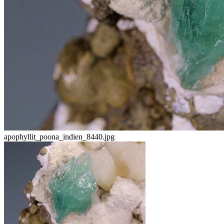
apophyllit_poona_indien_8440.jpg