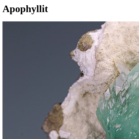
Apophyllit