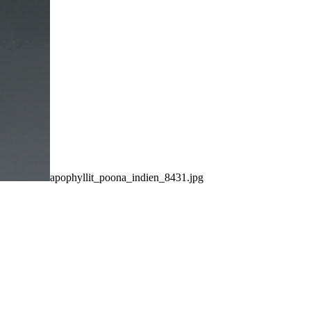
apophyllit_poona_indien_8431.jpg