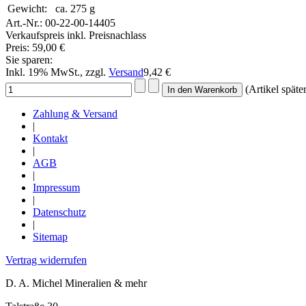
Gewicht:
ca. 275 g
Art.-Nr.:
00-22-00-14405
Verkaufspreis inkl. Preisnachlass
Preis:
59,00 €
Sie sparen:
Inkl. 19% MwSt., zzgl.
Versand
9,42 €
(Artikel späte
Zahlung & Versand
|
Kontakt
|
AGB
|
Impressum
|
Datenschutz
|
Sitemap
Vertrag widerrufen
D. A. Michel Mineralien & mehr