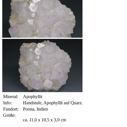
Mineral:
Apophyllit
Info:
Handstufe, Apophyllit auf Quarz.
Fundort:
Poona, Indien
Größe:
ca. 11,0 x 10,5 x 3,0 cm