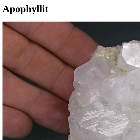
Apophyllit